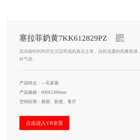
塞拉菲奶黄7KK612829PZ
流淌着时间和历史沉淀而成的真石之美，自然流露的高雅质感
好气息。
产品特点：—石多面
产品规格：600X1200mm
空间应用：厨房、卧室、客厅
点击进入VR全景