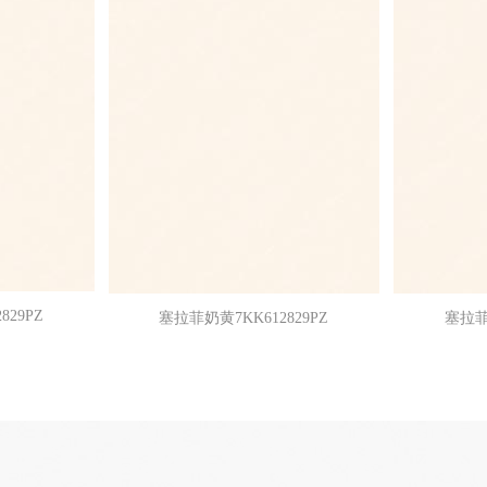
829PZ
塞拉菲奶黄7KK612829PZ
塞拉菲奶