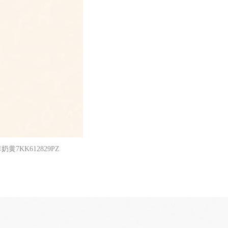
黄7KK612829PZ