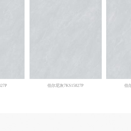
27P
伯尔尼灰7KS15827P
伯尔