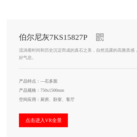
伯尔尼灰7KS15827P
流淌着时间和历史沉淀而成的真石之美，自然流露的高雅质感
好气息。
产品特点：—石多面
产品规格：750x1500mm
空间应用：厨房、卧室、客厅
点击进入VR全景