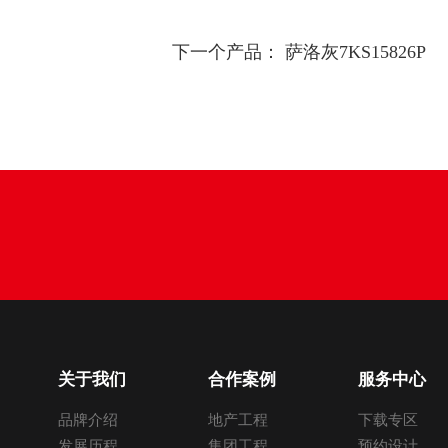
下一个产品：
萨洛灰7KS15826P
关于我们
合作案例
服务中心
品牌介绍
地产工程
下载专区
发展历程
集团工程
预约设计