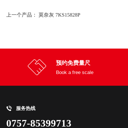
上一个产品：
莫奈灰 7KS15828P
预约免费量尺
Book a free scale
服务热线
0757-85399713