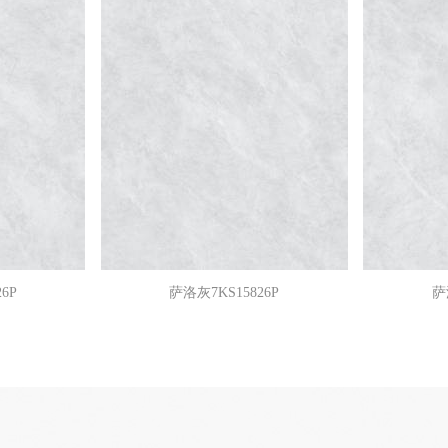
6P
萨洛灰7KS15826P
萨