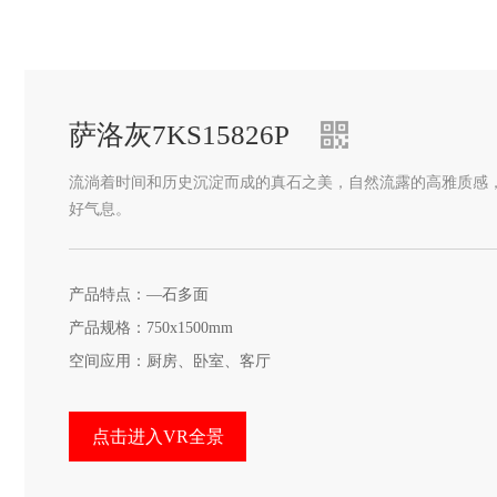
萨洛灰7KS15826P
流淌着时间和历史沉淀而成的真石之美，自然流露的高雅质感
好气息。
产品特点：—石多面
产品规格：750x1500mm
空间应用：厨房、卧室、客厅
点击进入VR全景