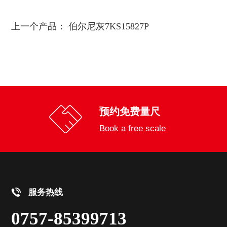
上一个产品：
伯尔尼灰7KS15827P
预约免费量尺
Book a free scale
服务热线
0757-85399713