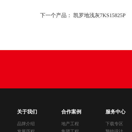
下一个产品：
凯罗地浅灰7KS15825P
关于我们
合作案例
服务中心
品牌介绍
地产工程
下载专区
发展历程
集团工程
预约设计