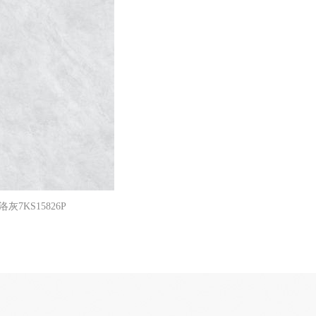
洛灰7KS15826P