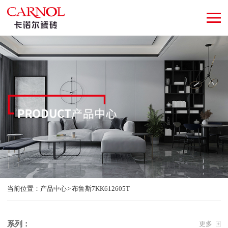
当前位置：
产品中心
布鲁斯7KK612605T
系列：
更多