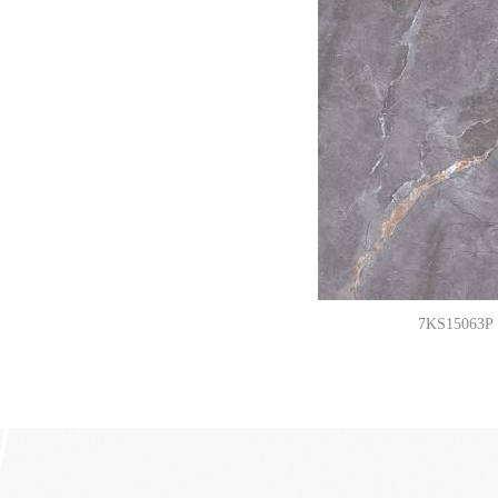
7KS15063P