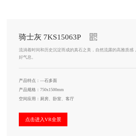
骑士灰 7KS15063P
流淌着时间和历史沉淀而成的真石之美，自然流露的高雅质感
好气息。
产品特点：—石多面
产品规格：750x1500mm
空间应用：厨房、卧室、客厅
点击进入VR全景