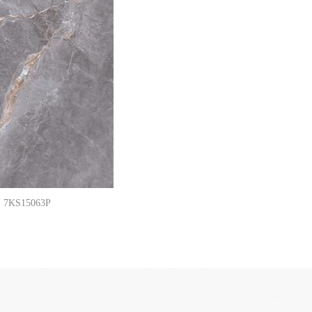
7KS15063P