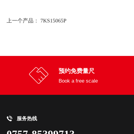
上一个产品：
7KS15065P
预约免费量尺
Book a free scale
服务热线