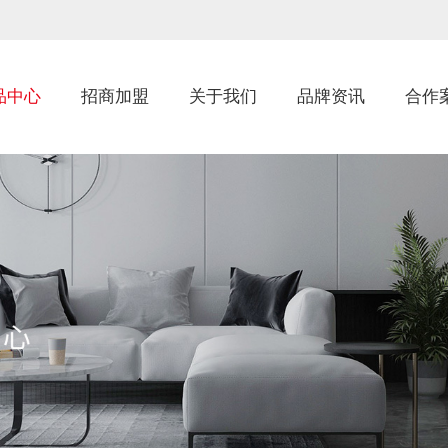
品中心
招商加盟
关于我们
品牌资讯
合作