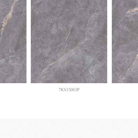
7KS15063P