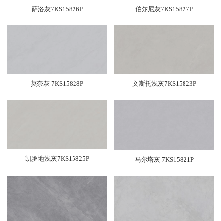
萨洛灰7KS15826P
伯尔尼灰7KS15827P
莫奈灰 7KS15828P
文斯托浅灰7KS15823P
凯罗地浅灰7KS15825P
马尔塔灰 7KS15821P