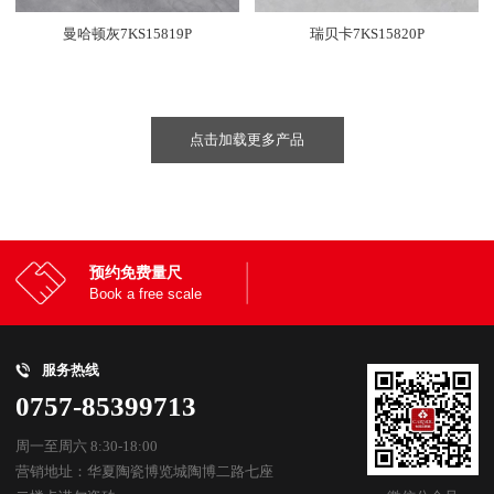
曼哈顿灰7KS15819P
瑞贝卡7KS15820P
点击加载更多产品
预约免费量尺
Book a free scale
服务热线
0757-85399713
周一至周六 8:30-18:00
营销地址：华夏陶瓷博览城陶博二路七座