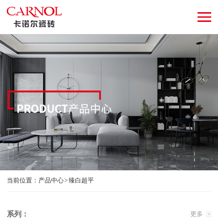
当前位置：
产品中心
臻白超平
系列：
更多