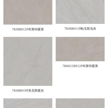
7KS8B011P帕戈斯浅灰
7KS8B012P布莱特暖黄
7KK612B012P布莱特暖黄
7KS8B010P美尼斯暖灰