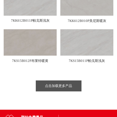
7KK612B011P帕戈斯浅灰
7KK612B010P美尼斯暖灰
7KS15B012P布莱特暖黄
7KS15B011P帕戈斯浅灰
点击加载更多产品