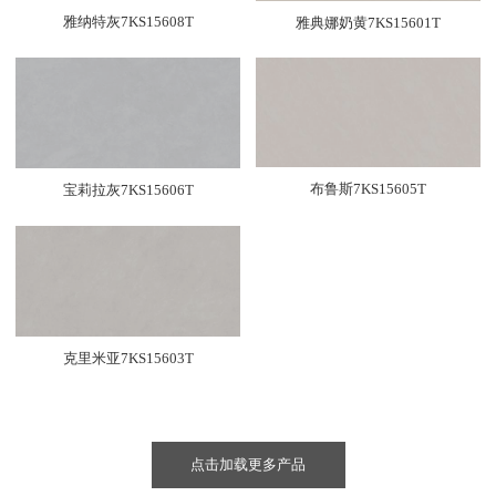
雅纳特灰7KS15608T
雅典娜奶黄7KS15601T
布鲁斯7KS15605T
宝莉拉灰7KS15606T
克里米亚7KS15603T
点击加载更多产品