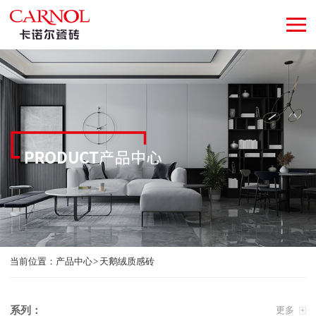
当前位置：
产品中心
天鹅绒质感砖
系列：
更多