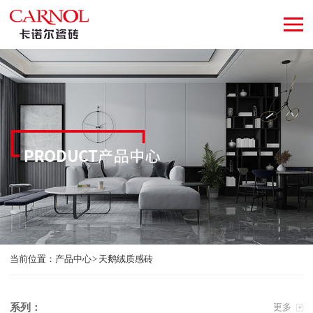
当前位置：
产品中心
天鹅绒质感砖
系列：
更多