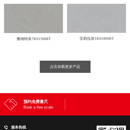
宝莉拉灰1KS18606T
雅纳特灰7KS15608T
点击加载更多产品
预约免费量尺
Book a free scale
服务热线