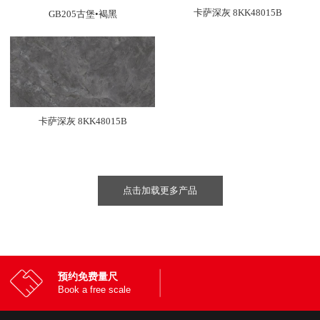
卡萨深灰 8KK48015B
GB205古堡•褐黑
卡萨深灰 8KK48015B
点击加载更多产品
预约免费量尺
Book a free scale