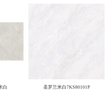
牙米白
圣罗兰米白7KS80101P