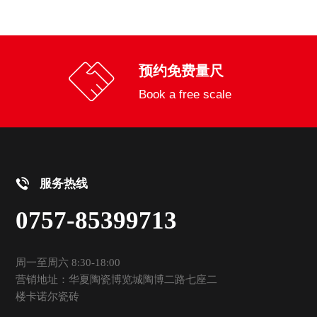
预约免费量尺
Book a free scale
服务热线
0757-85399713
周一至周六 8:30-18:00
营销地址：华夏陶瓷博览城陶博二路七座二
楼卡诺尔瓷砖