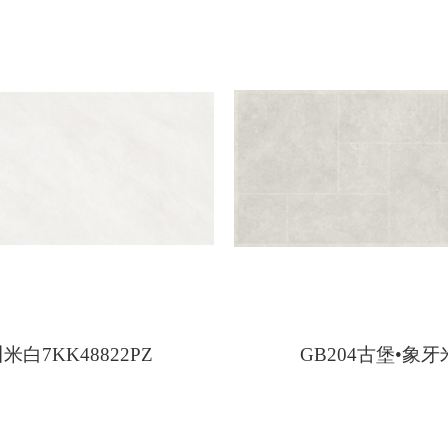
米白7KK48822PZ
GB204古堡•象