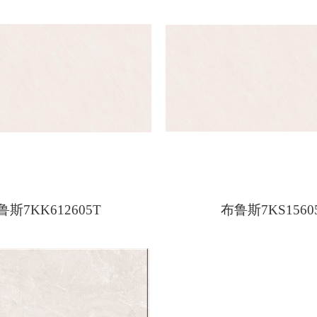
鲁斯7KK612605T
布鲁斯7KS1560